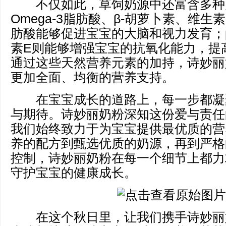
不仅如此，草饲奶源中还富含多种
Omega-3脂肪酸、β-胡萝卜素、维生素
肪酸能够促进宝宝的大脑和视力发育；
素E则能够增强宝宝的抗氧化能力，提
通过这些天然营养元素的加持，诗妙丽
更加全面、均衡的营养支持。
在宝宝成长的道路上，每一步都凝
与期待。诗妙丽奶粉深知这份爱与责任
我们始终致力于为宝宝提供最优质的营
养的配方到甄选优质的奶源，再到严格
控制，诗妙丽奶粉在每一个细节上都力
守护宝宝的健康成长。
在这个秋日里，让我们携手诗妙丽