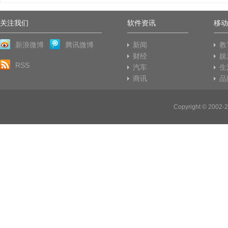
关注我们
软件资讯
移动
新浪微博
腾讯微博
新闻
教
财经
娱
RSS
汽车
生
商讯
品
Copyright © 20