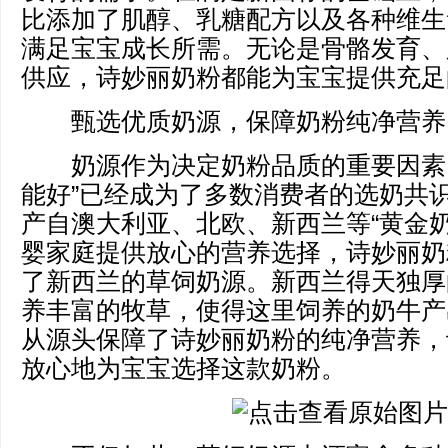
比添加了肌醇、乳糖配方以及各种维生
满足宝宝成长所需。无论是骨骼发育、
供应，诗妙丽奶粉都能为宝宝提供充足
甄选优质奶源，保障奶粉纯净营养
奶源作为决定奶粉品质的重要因素，
能好”已经成为了多数消费者的选奶共
产自澳大利亚、北欧、新西兰等“黄金奶
婴家庭提供放心的营养选择，诗妙丽奶
了新西兰的草饲奶源。新西兰得天独厚
养丰富的牧草，使得这里饲养的奶牛产
从源头保障了诗妙丽奶粉的纯净营养，
放心地为宝宝选择这款奶粉。