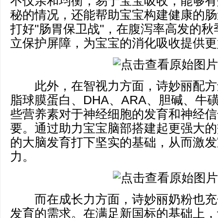
不仅亲和均衡，易于宝宝吸收，能够有
秘的情况，还能帮助宝宝构建健康的肠
打好"肠胃保卫战"，在腹泻率高发的
立保护屏障，为宝宝的消化吸收提供更
此外，在智视力方面，诗妙丽配方还
脂球膜蛋白、DHA、ARA、胆碱、牛
些营养素对于神经细胞的发育和神经信
要。通过助力宝宝脑部搭建起更强大的
的大脑发育打下坚实的基础，从而激发
力。
而在成长力方面，诗妙丽奶粉也充
发育的需求。在满足新国标的基础上，