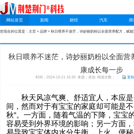
网站首页
新闻
财经
汽车
商
您现在的位置是：
主页
>
品牌
> 秋日喂养不迷茫，诗妙丽奶粉以全面营养配方，赋
秋日喂养不迷茫，诗妙丽奶粉以全面营
康成长每一步
时间：2024-10-21 16:30 来源：未知 阅读次数：
复
秋天风凉气爽、舒适宜人，本应是
间，然而对于有宝宝的家庭却可能是不
秋”。一方面，随着气温的下降，宝宝
容易受到外界环境的影响；另一方面，
易导致宝宝体内水分失衡，上火、便秘