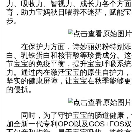
力、吸收力、智视力、成长力各个方面
育，助力宝妈秋日喂养不迷茫，赋能宝
步。
在保护力方面，诗妙丽奶粉特别添加
白、乳铁蛋白和核苷酸等珍贵成分。这
节宝宝的免疫平衡，提升宝宝呼吸系统
力。通过内在激活宝宝的原生自护力，
坚实的健康屏障，让宝宝在秋季能够更
的侵扰。
同时，为了守护宝宝的肠道健康，
加全新一代专利OPO以及GOS+FOS