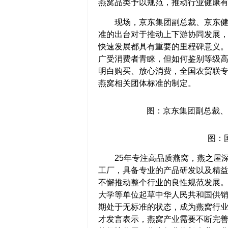
燕窝品类予以规范，推动行业健康
现场，京东集团副总裁、京东健康
准的出台对于推动上下游协同发展
快速发展都具有重要的里程碑意义
广受消费者青睐，但如何鉴别等级
明白购买、放心消费，全国农贸联专
燕窝相关团体标准的制定。
图：京东集团副总裁、
图：
25年专注高品质燕窝，燕之屋深
工厂，具备专业的产品研发以及精
不懈推动整个行业的良性规范发展。
大学等单位起草中华人民共和国供
期处于无标准的状态，成为燕窝行
才发言表示，燕窝产业需要不断完