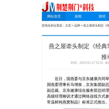
网站首页
新闻
财经
您现在的位置是：
主页
>
品牌
> 燕之屋牵头制定《
燕之屋牵头制定《经典
推
时间：2023-01-17 15:3
近日，国燕委与京东健康共同举办
国燕委理事长马增俊，京东集团副
副总裁、京东健康综合服务部总经
高级经理柳训才通过网络连线方式
常温鲜炖燕窝制品》标准正式推出