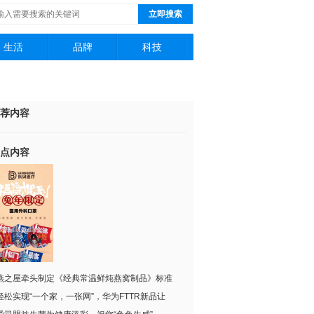
立即搜索
生活
品牌
科技
荐内容
点内容
燕之屋牵头制定《经典常温鲜炖燕窝制品》标准
轻松实现“一个家，一张网”，华为FTTR新品让