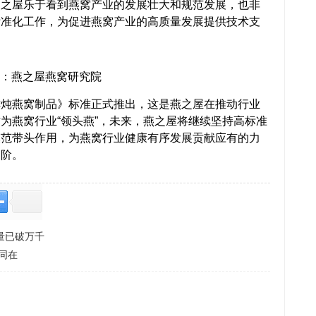
燕之屋乐于看到燕窝产业的发展壮大和规范发展，也非
标准化工作，为促进燕窝产业的高质量发展提供技术支
：燕之屋燕窝研究院
燕窝制品》标准正式推出，这是燕之屋在推动行业
为燕窝行业“领头燕”，未来，燕之屋将继续坚持高标准
模范带头作用，为燕窝行业健康有序发展贡献应有的力
台阶。
量已破万千
同在