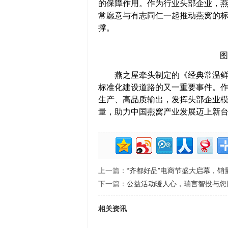
的保障作用。作为行业头部企业，
常愿意与有志同仁一起推动燕窝的
撑。
图
燕之屋牵头制定的《经典常温鲜炖
标准化建设道路的又一重要事件。作
生产、高品质输出，发挥头部企业
量，助力中国燕窝产业发展迈上新
上一篇：
“齐都好品”电商节盛大启幕，销
下一篇：
公益活动暖人心，瑞言智投与您
相关资讯