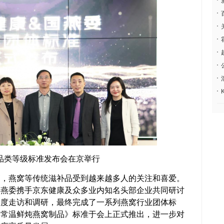
品类等级标准发布会在京举行
燕窝等传统滋补品受到越来越多人的关注和喜爱。
国燕委携手京东健康及众多业内知名头部企业共同研讨
深度走访和调研，最终完成了一系列燕窝行业团体标
典常温鲜炖燕窝制品》标准于会上正式推出，进一步对