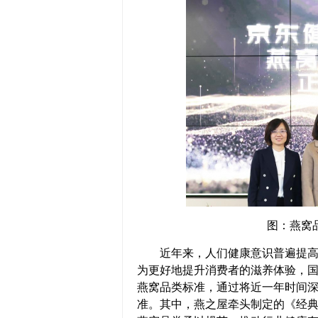
图：燕窝
近年来，人们健康意识普遍提高，
为更好地提升消费者的滋养体验，
燕窝品类标准，通过将近一年时间
准。其中，燕之屋牵头制定的《经