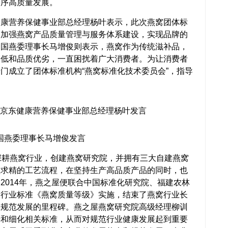
有序高质量发展。
营养保健事业部总经理杨叶表示，此次燕窝团体标
，加强燕窝产品质量管理与服务体系建设，实现品牌的
。国燕委理事长马增俊则表示，燕窝作为传统滋补品，
高低和品质优劣，一直困扰着广大消费者。为让消费者
门成立了团体标准机构“燕窝标准化技术委员会”，指导
京东健康营养保健事业部总经理杨叶发言
国燕委理事长马增俊发言
耕燕窝行业，创建燕窝研究院，并拥有三大自建燕窝
益求精的工艺流程，在坚持生产高品质产品的同时，也
2014年，燕之屋便联合中国标准化研究院、福建农林
销行业标准《燕窝质量等级》实施，结束了燕窝行业长
业规范发展的里程碑。燕之屋燕窝研究院高级经理柳训
善和细化相关标准，从而对规范行业健康发展起到重要