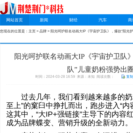
网站首页
新闻
财经
汽车
商
您现在的位置是：
主页
>
品牌
> 阳光呵护联名动画大IP《宇宙护卫队》，爆款“阳光
阳光呵护联名动画大IP《宇宙护卫队
队”儿童奶粉强势出
时间：2024-03-28 16:59 来源：未知 阅读次数：
复
过去几年，我们看到越来越多的奶粉
至上”的窠臼中挣扎而出，跑步进入“内
这其中，“大IP+强链接”主导下的内
成为品牌蝶变、营销升级的全新动力。