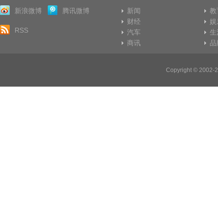
新浪微博
腾讯微博
新闻
教
财经
娱
RSS
汽车
生
商讯
品
Copyright © 20