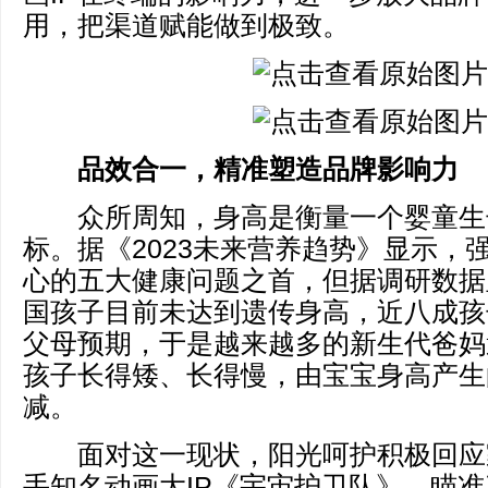
用，把渠道赋能做到极致。
品效合一，精准塑造品牌影响力
众所周知，身高是衡量一个婴童生
标。据《2023未来营养趋势》显示，
心的五大健康问题之首，但据调研数据
国孩子目前未达到遗传身高，近八成孩
父母预期，于是越来越多的新生代爸妈
孩子长得矮、长得慢，由宝宝身高产生
减。
面对这一现状，阳光呵护积极回应
手知名动画大IP《宇宙护卫队》，瞄准