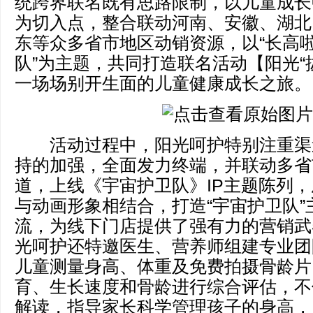
统跨界联名既有思路限制，以儿童成长
为切入点，整合联动河南、安徽、湖北
东等众多省市地区动销资源，以“长高
队”为主题，共同打造联名活动【阳光“
一场场别开生面的儿童健康成长之旅。
活动过程中，阳光呵护特别注重渠
持的加强，全面发力终端，并联动多省
道，上线《宇宙护卫队》IP主题陈列
与动画形象相结合，打造“宇宙护卫队”
流，为线下门店提供了强有力的营销武
光呵护还特邀医生、营养师组建专业团
儿童测量身高、体重及免费拍摄骨龄片
育、生长速度和骨龄进行综合评估，不
解读，指导家长科学管理孩子的身高，