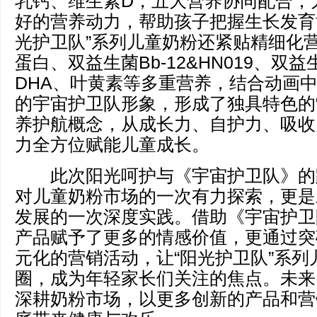
乳钙、维生素D，五大营养协同配合，
好的营养动力，帮助孩子把握生长发育
光护卫队”系列儿童奶粉还紧贴精细化
蛋白、双益生菌Bb-12&HN019、双益
DHA、叶黄素等多重营养，结合动画
的宇宙护卫队形象，形成了独具特色的“
养护航概念，从成长力、自护力、吸收
力全方位赋能儿童成长。
此次阳光呵护与《宇宙护卫队》的
对儿童奶粉市场的一次有力探索，更是
发展的一次深度实践。借助《宇宙护卫
产品赋予了更多的情感价值，更通过突
元化的营销活动，让“阳光护卫队”系列
圈，成为年轻家长们关注的焦点。未来
深耕奶粉市场，以更多创新的产品和营