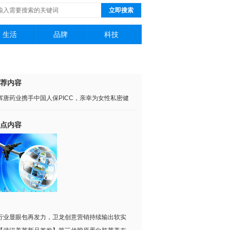
立即搜索
生活
品牌
科技
荐内容
辉唐药业携手中国人保PICC，亲幸为女性私密健
点内容
行业显眼包再发力，卫龙创意营销持续输出软实