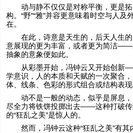
动与静不仅仅是对称平衡，更是拓
构。“野”“雅”并容更意味着时空与人
在。
在此，诗意是天生的，后天人生的
意展现的更为丰富，或者更为简洁——
抽象的意象便如此。
从彩墨开始，冯钟云又开始创新—
学意识，人的本质和天赋的一次聚合，
体、线条、色彩的形式组合或结构表现
动不是一般的动态，似乎是屏息，
尽全力将铁饼投掷出去——这种打破传
的“狂乱之美”是惊人的。
然而，冯钟云这种“狂乱之美”有其