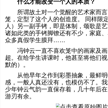
什么才能改变一个人的本质？
所谓故土对一个觉醒的艺术家而言
笼，定型了这个人的创造度。 同样限
人）另一副手铐，即是体制，颂歌是艺
诸如此类的手铐脚镣还有不少，家庭、
众多真假学生膜拜……
冯钟云一直不喜欢笼中的画家及画
超。在给学生讲课时，他甚至将他们视
默的）。
从他早年之作到彩墨抽象，最鲜明
感，一般人真还没有，也模仿不了。我
少年钟云气韵一直保存着，几十年后在
游刃有余。