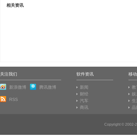
相关资讯
关注我们
软件资讯
移动
新浪微博
腾讯微博
新闻
教
财经
娱
RSS
汽车
生
商讯
品
Copyright © 20