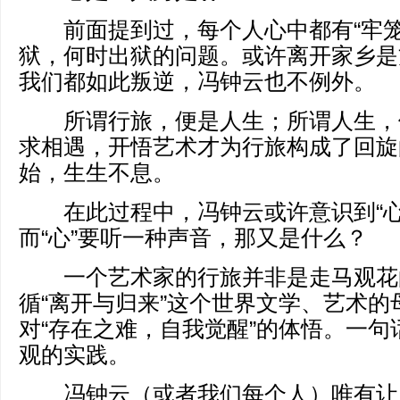
前面提到过，每个人心中都有“牢笼
狱，何时出狱的问题。或许离开家乡是
我们都如此叛逆，冯钟云也不例外。
所谓行旅，便是人生；所谓人生，
求相遇，开悟艺术才为行旅构成了回旋
始，生生不息。
在此过程中，冯钟云或许意识到“心
而“心”要听一种声音，那又是什么？
一个艺术家的行旅并非是走马观花
循“离开与归来”这个世界文学、艺术的
对“存在之难，自我觉醒”的体悟。一句
观的实践。
冯钟云（或者我们每个人）唯有让