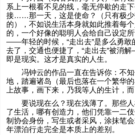
系上一根看不见的线，毫无停歇的走下
接……那一天，这是使命？（只有极少
的），不如说生活本身就如此推着每个
的，一个好像的聪明人会给自己设定所
——年轻的时候，“走出去”是多么勇敢
去了，交通也便捷了，“走出去”被消解
即是现实。这才是真实的人生。
冯钟云的作品一直在告诉你：不知
地，踏遍诸岛（最后也落在一个繁华的
上故事，画下来，乃我等人的生计，而
要说现在么？现在浅薄了。那些人
了生活，哪有创造力，他们凭靠一二伎
制协会身份，写生或者采风，涂抹笔会
年漂泊行走完全是本质上的差别。