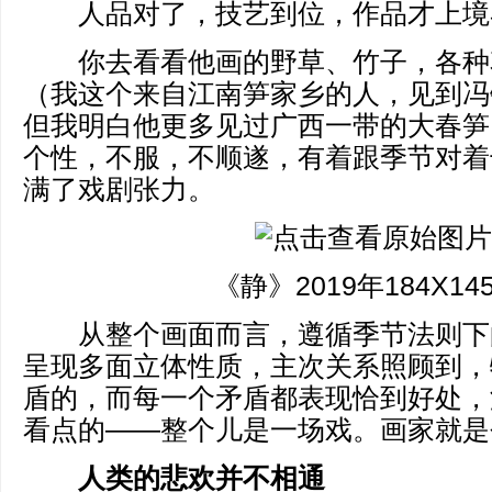
人品对了，技艺到位，作品才上境
你去看看他画的野草、竹子，各种
（我这个来自江南笋家乡的人，见到冯
但我明白他更多见过广西一带的大春笋
个性，不服，不顺遂，有着跟季节对着
满了戏剧张力。
《静》2019年184X14
从整个画面而言，遵循季节法则下
呈现多面立体性质，主次关系照顾到，
盾的，而每一个矛盾都表现恰到好处，
看点的——整个儿是一场戏。画家就是
人类的悲欢并不相通