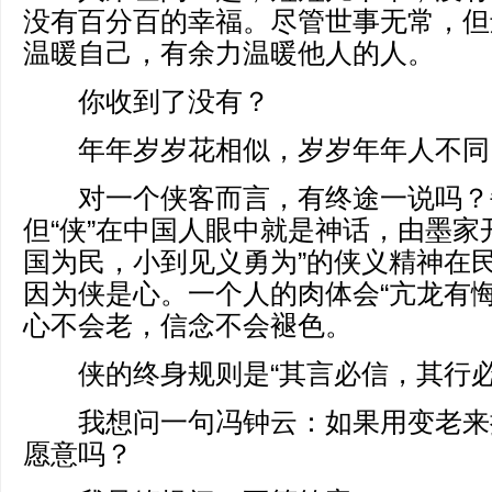
没有百分百的幸福。尽管世事无常，但
温暖自己，有余力温暖他人的人。
你收到了没有？
年年岁岁花相似，岁岁年年人不同
对一个侠客而言，有终途一说吗？
但“侠”在中国人眼中就是神话，由墨家
国为民，小到见义勇为”的侠义精神在
因为侠是心。一个人的肉体会“亢龙有悔
心不会老，信念不会褪色。
侠的终身规则是“其言必信，其行必
我想问一句冯钟云：如果用变老来
愿意吗？