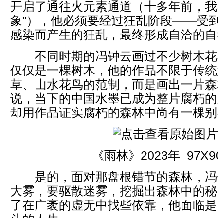
开启了通往火元素通道（十多年前，我
象”），他必须要经过狂乱阶段——受
感染而产生的狂乱，最终形成自洽的自
不同时期的冯钟云画过不少树木花
仅仅是一棵树木，他的作品不限于传统
草、山水花鸟的范制，而是画出一片森
说，当下的中国水墨已成为整片腐朽的
却用作品证实腐朽的森林中尚有一棵别
《雨林》2023年 97X9
是的，面对那盘根错节的森林，冯
大雾，要驱散迷雾，挖掘出森林中的秘
了在广袤的虚无中找些依靠，他面临是