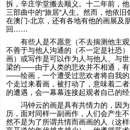
拆，辛庄学堂搬去顺义。十二年前，他
三部曲中的“旅居”人生。然而，他依旧
在澳门-北京，还有各地有他的画展及
回……
有些人是不愿意（不去揣测他主观
不善于与他人沟通的（不一定是社恐）
画）或写作是可以作为人与他人、与世
梁的——由于人类的悲欢并不相通，有
——绘画，一个遭受过悲欢者将自我的
个走过来看画，被打动了，意味着二者
的遭遇，会一幕幕连接起观者自己的经
冯钟云的画是具有共情力的，因为
历，面对同样一副画作，人们会产生不
然不是为了所谓共情而画画的人（这样