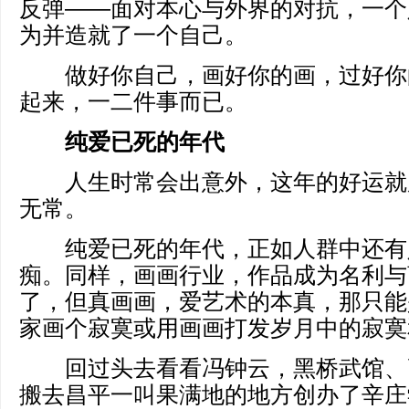
反弹——面对本心与外界的对抗，一个
为并造就了一个自己。
做好你自己，画好你的画，过好你
起来，一二件事而已。
纯爱已死的年代
人生时常会出意外，这年的好运就
无常。
纯爱已死的年代，正如人群中还有
痴。同样，画画行业，作品成为名利与
了，但真画画，爱艺术的本真，那只能
家画个寂寞或用画画打发岁月中的寂寞
回过头去看看冯钟云，黑桥武馆、
搬去昌平一叫果满地的地方创办了辛庄