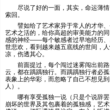
尽说了好的一面，其实，命运薄情
索回。
譬如给了艺术家异于常人的才华、
艺术之活的，给你高超的审美能力的同
感的神经——每个敏感者过早地经历、
世悲欢，看到越来越五底线的世间，人
凉，伤透其心。
前面提过，每个闯过迷雾闯出前路
云，都在踽踽独行。而踽踽独行者必孤
表象上的华彩，而忽略了自己不想见到
人）。
哪有享受孤独一说（只是个说辞罢
崩坏的世界及其包裹着的孤独感，艺术