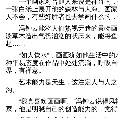
一个画家对普通人来说是神奇的，
一张白纸上展开他的森林与大海。画家
人不会，有些好胜者也去学画什么的，
冯钟云能将人们熟视无睹的景物画
淡草木造出气势汹汹的状态来，能将鱼
起……
“如人饮水”，画画犹如他生活中的
种平易态度在作品中处处流淌，呼吸自
界，有禅意。
艺术能力是天生，这注定人与人之
沟。
“我真喜欢画画啊。”冯钟云说得风
家，他是明晓自己的创造能力的，觉得