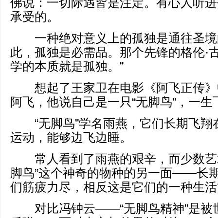
佛说：一切际遇皆是注定。有心人听进
承受的。
一种绝对意义上的孤独是通往圣境
此，孤独是必需品。那个先锋的格伦·古
学的本质就是孤独。”
想起了王家卫在电影《阿飞正传》
阿飞，他说自己是一只“无脚鸟”，一生
“无脚鸟”学名雨燕，它们长期飞翔
运动，能够边飞边睡。
常人看到了雨燕的艰辛，而少数艺术
脚鸟”这个神奇的物种的另一面——长
们筋疲力尽，相反这是它们的一种生活
对比冯钟云——“无脚鸟精神”是被