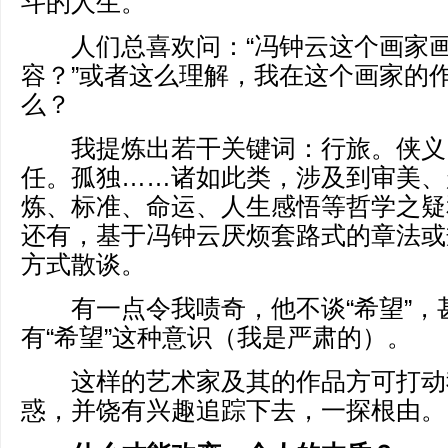
斗的人生。
人们总喜欢问：“冯钟云这个画家画
容？”或者这么理解，我在这个画家的
么？
我提炼出若干关键词：行旅。侠义
任。孤独……诸如此类，涉及到审美、
炼、标准、命运、人生感悟等哲学之疑
还有，基于冯钟云厌烦套路式的章法或
方式散谈。
有一点令我啧奇，他不谈“希望”，
有“希望”这种意识（我是严肃的）。
这样的艺术家及其的作品方可打动
惑，并饶有兴趣追踪下去，一探根由。