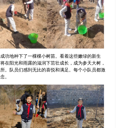
功地种下了一棵棵小树苗。看着这些嫩绿的新生
们将在阳光和雨露的滋润下茁壮成长，成为参天大树，
之所。队员们感到无比的喜悦和满足。每个小队员都激
留念。