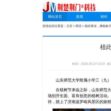
网站首页
新闻
财经
您现在的位置是：
主页
>
商讯
> 植此青绿，拥抱春
植
时间：2024-05-27 15:3
山东师范大学附属小学三（九）
在植树节来临之际，山东师范大学
场别开生面、富有创意的植树活动
待，踏上了济南波罗峪风景区的旅