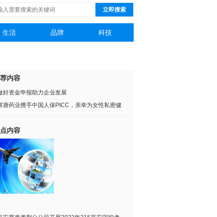
立即搜索
生活
品牌
科技
荐内容
做好资金申报助力企业发展
辉唐药业携手中国人保PICC，亲幸为女性私密健
点内容