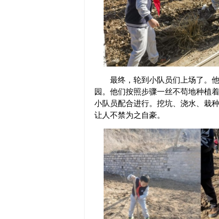
最终，轮到小队员们上场了。他们
园。他们按照步骤一丝不苟地种植
小队员配合进行。挖坑、浇水、栽
让人不禁为之自豪。