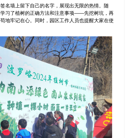
名墙上留下自己的名字，展现出无限的热情。随
，学习了植树的正确方法和注意事项——先挖树坑，再
不苟地牢记在心。同时，园区工作人员也提醒大家在使