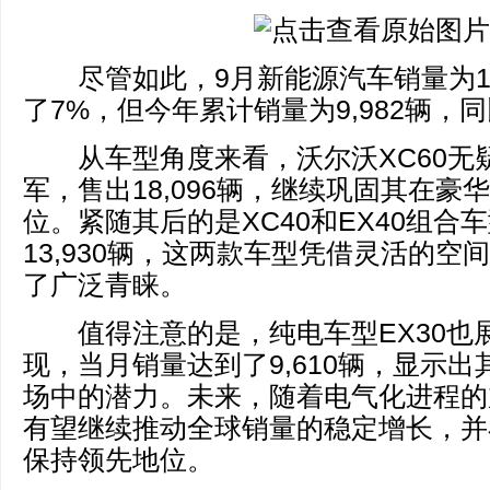
尽管如此，9月新能源汽车销量为1,
了7%，但今年累计销量为9,982辆，
从车型角度来看，沃尔沃XC60无疑
军，售出18,096辆，继续巩固其在豪
位。紧随其后的是XC40和EX40组合
13,930辆，这两款车型凭借灵活的空
了广泛青睐。
值得注意的是，纯电车型EX30也
现，当月销量达到了9,610辆，显示
场中的潜力。未来，随着电气化进程的
有望继续推动全球销量的稳定增长，并
保持领先地位。