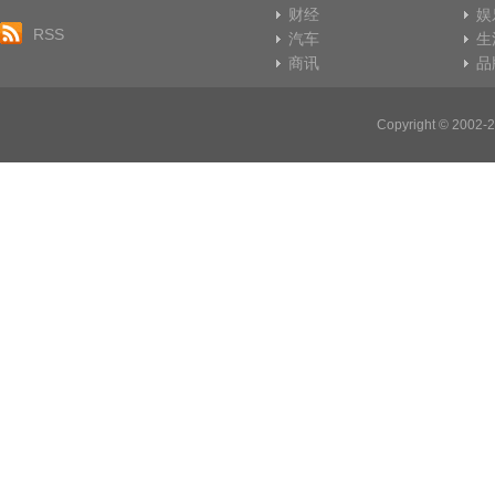
财经
娱
RSS
汽车
生
商讯
品
Copyright © 20