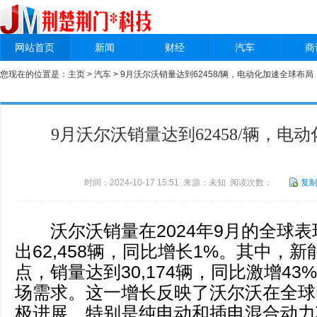
网站首页
新闻
财经
汽车
商
您现在的位置是：
主页
>
汽车
> 9月沃尔沃销量达到62458/辆，电动化加速全球布局
9月沃尔沃销量达到62458/辆，电
时间：2024-10-17 15:51 来源：未知 阅读次数：
复
沃尔沃销量在2024年9月的全球表
出62,458辆，同比增长1%。其中，
点，销量达到30,174辆，同比激增4
场需求。这一增长反映了沃尔沃在全球
极进展，特别是纯电动和插电混合动力