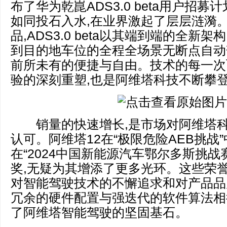
布了华为乾崑ADS3.0 beta用户招募
如同投石入水,在业界激起了层层涟漪
品,ADS3.0 beta以其端到端的全新
到目的地车位的全程全场景无断点自动
前所未有的便捷与自由。技术的每一次
验的深刻重塑,也是阿维塔科技不断攀
销量的快速增长,是市场对阿维塔科
认可。阿维塔12在“极限危险AEB挑战
在“2024中国新能源汽车鄂尔多斯挑战
奖,无疑为其增添了更多光环。这些荣誉
对智能驾驶技术的不懈追求和对产品品
冗余的硬件配置与强迭代的软件算法相
了阿维塔智能驾驶的坚固基石。