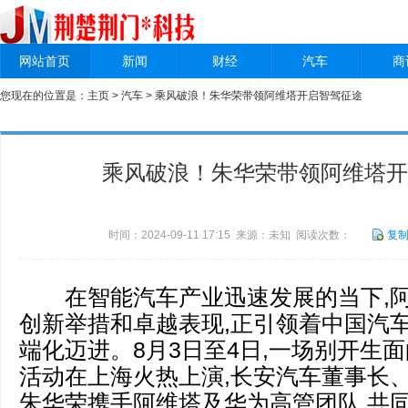
网站首页
新闻
财经
汽车
商
您现在的位置是：
主页
>
汽车
> 乘风破浪！朱华荣带领阿维塔开启智驾征途
乘风破浪！朱华荣带领阿维塔开
时间：2024-09-11 17:15 来源：未知 阅读次数：
复
在智能汽车产业迅速发展的当下,阿
创新举措和卓越表现,正引领着中国汽
端化迈进。8月3日至4日,一场别开生
活动在上海火热上演,长安汽车董事长
朱华荣携手阿维塔及华为高管团队,共