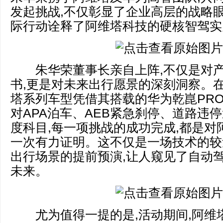
发起挑战,不仅彰显了企业高层的战略眼
际行动诠释了阿维塔科技的硬核智驾实
朱华荣董事长亲自上阵,不仅是对产
书,更是对未来出行愿景的深刻洞察。在
塔系列车型凭借其搭载的华为乾崑PRO
对APA泊车、AEB紧急刹停、道路违
度科目,每一项挑战的成功完成,都是对
一次有力证明。这不仅是一场技术的较
出行场景的提前预演,让人窥见了自动
未来。
尤为值得一提的是,活动期间,阿维