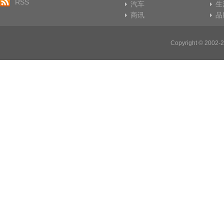
RSS
汽车
生
商讯
品
Copyright © 20