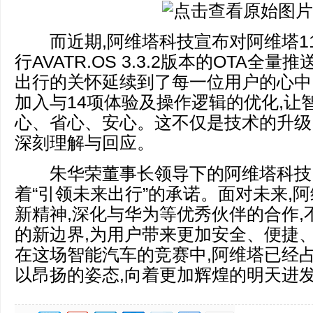
而近期,阿维塔科技宣布对阿维塔11
行AVATR.OS 3.3.2版本的OTA全
出行的关怀延续到了每一位用户的心中
加入与14项体验及操作逻辑的优化,让
心、省心、安心。这不仅是技术的升级
深刻理解与回应。
朱华荣董事长领导下的阿维塔科技,
着“引领未来出行”的承诺。面对未来,
新精神,深化与华为等优秀伙伴的合作,
的新边界,为用户带来更加安全、便捷
在这场智能汽车的竞赛中,阿维塔已经占
以昂扬的姿态,向着更加辉煌的明天进