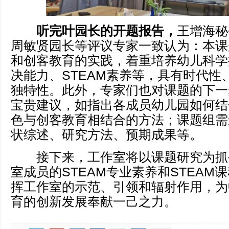
听完叶园长的开题报告，
王增海秘
周敏贤园长等评议专家一致认为：本课题
和创客教育的实践，着重培养幼儿科学
决能力、STEAM素养等，具有时代性
独特性。此外，专家们也对课题的下一
宝贵建议，如指出各成员幼儿园如何结
色与创客教育相结合的方法；课题组需
状综述、研究方法、预期成果等。
接下来，工作室将以课题研究为抓
室成员的STEAM专业素养和STEAM
挥工作室的示范、引领和辐射作用，为中
育的创新发展奉献一己之力。