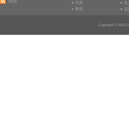
RSS
汽车
生
商讯
品
Copyright © 20