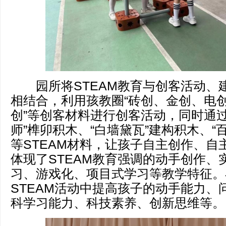
园所将STEAM教育与创客活动、
相结合，利用孩教圈“砖创、金创、电
创”等创客材料进行创客活动，同时通过
师”榫卯积木、“白墙黛瓦”建构积木、“
等STEAM材料，让孩子自主创作、自
体现了STEAM教育强调的动手创作、
习、游戏化、项目式学习等教学特征。
STEAM活动中提高孩子的动手能力、
科学习能力、科技素养、创新思维等。