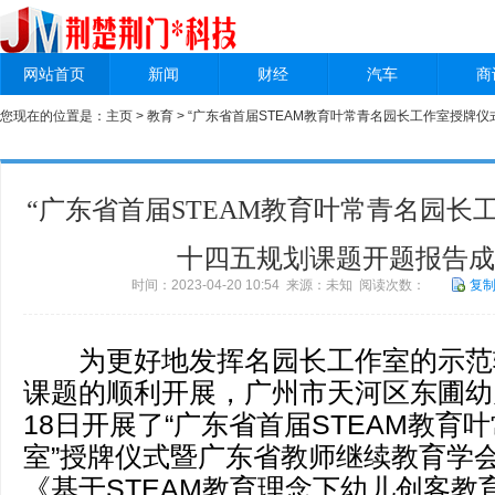
网站首页
新闻
财经
汽车
商
您现在的位置是：
主页
>
教育
> “广东省首届STEAM教育叶常青名园长工作室授牌
“广东省首届STEAM教育叶常青名园长
十四五规划课题开题报告成
时间：2023-04-20 10:54 来源：未知 阅读次数：
复
为更好地发挥名园长工作室的示范
课题的顺利开展，广州市天河区东圃幼儿
18日开展了“广东省首届STEAM教育
室”授牌仪式暨广东省教师继续教育学
《基于STEAM教育理念下幼儿创客教