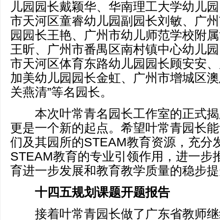
儿园园长戴颖华、华南理工大学幼儿园
市天河区童睿幼儿园副园长刘敏、广州
园园长王艳、广州市幼儿师范学校附属
王昕、广州市番禺区南村镇中心幼儿园
市天河区体育东路幼儿园园长顾安安、
加美幼儿园园长金虹、广州市增城区澳
关燕清”等名园长。
本次叶常青名园长工作室的正式揭
更是一个新的起点。希望叶常青园长能
们及其园所的STEAM教育资源，充分
STEAM教育的专业引领作用，进一步推
育进一步发展和教育教学质量的稳步提
十四五规划课题开题报告
接着叶常青园长做了广东省教师继