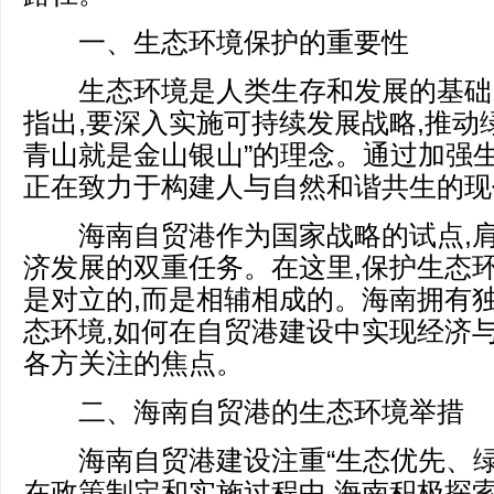
一、生态环境保护的重要性
生态环境是人类生存和发展的基础
指出,要深入实施可持续发展战略,推动绿
青山就是金山银山”的理念。通过加强生
正在致力于构建人与自然和谐共生的现
海南自贸港作为国家战略的试点,肩
济发展的双重任务。在这里,保护生态
是对立的,而是相辅相成的。海南拥有
态环境,如何在自贸港建设中实现经济与
各方关注的焦点。
二、海南自贸港的生态环境举措
海南自贸港建设注重“生态优先、绿
在政策制定和实施过程中,海南积极探