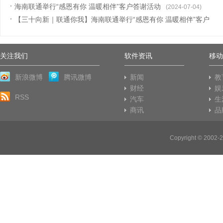
海南联通举行“感恩有你 温暖相伴”客户答谢活动
(2024-07-04)
【三十向新｜联通你我】海南联通举行“感恩有你 温暖相伴”客户
答谢
(2024-07-03)
关注我们
软件资讯
移动
新浪微博
腾讯微博
新闻
教
财经
娱
RSS
汽车
生
商讯
品
Copyright © 20