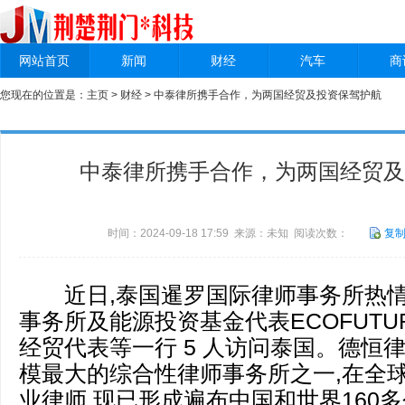
网站首页
新闻
财经
汽车
商
您现在的位置是：
主页
>
财经
> 中泰律所携手合作，为两国经贸及投资保驾护航
中泰律所携手合作，为两国经贸及
时间：2024-09-18 17:59 来源：未知 阅读次数：
复
近日,泰国暹罗国际律师事务所热情
事务所及能源投资基金代表ECOFUTU
经贸代表等一行 5 人访问泰国。德恒
模最大的综合性律师事务所之一,在全球拥
业律师,现已形成遍布中国和世界160