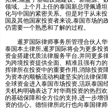
领域。上个月上任的泰国新总理佩通坦
化与中国的紧密关系。但是对于从未投
国及其他国家投资者来说,泰国市场的
仍需要一个熟悉和了解的过程。
暹罗国际律师事务所管理合伙人华笑
泰国本土律所,暹罗国际将会为更多投
资金搭建优质法律服务平台,并同更多律
为跨境投资提供全面、精准且强有力的
挥律所在投资中的重要作用,消除投资障
为资本的顺畅流动构建坚实的法律保障
全球资金进入泰国市场投资,活跃泰国经
关机构明确表达了对华商投资的热烈欢
的基础保障和全方位的支持,进一步增
资的信心。德恒律所此行也向泰国律师