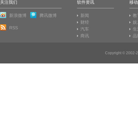
关注我们
软件资讯
移动
新浪微博
腾讯微博
新闻
教
财经
娱
RSS
汽车
生
商讯
品
Copyright © 20