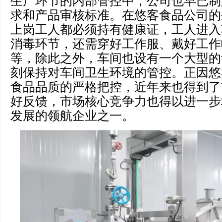
生产环节的内部管控中，公司也早已制
求和产品审核标准。在悠客食品公司的
上岗工人都必须持有健康证，工人进入
消毒环节，还需穿好工作服、戴好工作
等，除此之外，车间也设有一个大型的
刻保持对车间卫生环境的管控。正因悠
食品品质的严格把控，近年来也得到了
好反馈，市场核心竞争力也得以进一步
发展的领航企业之一。