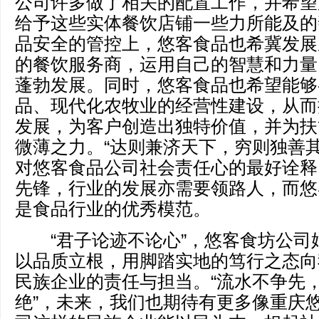
公司许多做了相关的配置工作，并希望
给予这些实体餐饮店铺一些力所能及的
品安全的管控上，悠客食品也希冀发展
的餐饮服务商，运用自己的智慧和力量
蓬勃发展。同时，悠客食品也希望能够
品、现代化农牧业的经营性建设，从而
发展，为客户创造出独特价值，并为扶
微薄之力。“达则兼济天下，穷则独善其
对悠客食品公司社会责任心的最好诠释
先锋，行业的发展亦需要领路人，而悠
是食品行业的优秀模范。
“君子论迹不论心”，悠客食坊公司
以品质立根，用脚踏实地的笃行之态向
民族企业的责任与担当。“流水不争先
绝”，未来，我们也期待有更多像重庆