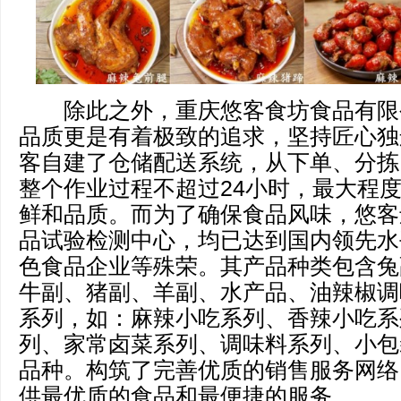
除此之外，重庆悠客食坊食品有限
品质更是有着极致的追求，坚持匠心独
客自建了仓储配送系统，从下单、分拣
整个作业过程不超过24小时，最大程
鲜和品质。而为了确保食品风味，悠客
品试验检测中心，均已达到国内领先水
色食品企业等殊荣。其产品种类包含兔
牛副、猪副、羊副、水产品、油辣椒调
系列，如：麻辣小吃系列、香辣小吃系
列、家常卤菜系列、调味料系列、小包
品种。构筑了完善优质的销售服务网络
供最优质的食品和最便捷的服务。