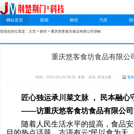
网站首页
新闻
财经
汽车
商
您现在的位置是：
主页
>
财经
> 重庆悠客食坊食品有限公司胡彬
重庆悠客食坊食品有限公
时间：2024-04-26 09:32 来源：未知 阅读次数：
复
匠心独运承川菜文脉
，
民本融心
——
访
重庆悠客食坊食品有限公司
随着人民生活水平的提高，食品安
目的热点话题。古语有云“民以食为天，