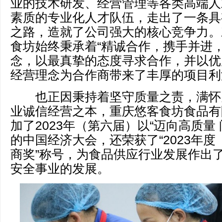
业的技术研发、经营管理等各类高端人
素质的专业化人才队伍，走出了一条具
之路，造就了公司强大的核心竞争力。
食坊始终秉承着“精诚合作，携手并进，
念，以最真挚的态度寻求合作，并以优
经营理念为合作商带来了丰厚的项目利
也正因秉持着坚守质量之责，满怀
业诚信经营之本，重庆悠客食坊食品有
加了2023年（第六届）以“迈向高质量
的中国经济大会，还荣获了“2023年
商奖”称号，为食品供应行业发展作出
安全事业的发展。